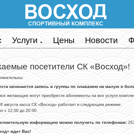
с
Услуги
Цены
Новости
Ф
аемые посетители СК «Восход»!
нимательны:
густа начинается запись в группы по плаванию на малую и бол
 все желающие могут приобрести абонементы на все услуги компле
28 августа касса СК «Восход» работает в следующем режиме:
о с 12.00 до 20.00.
олнительную информацию можно получить по телефонам:
253
ход» ждет Вас!