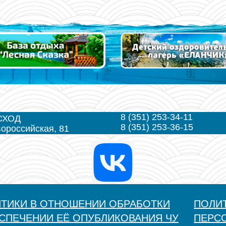
8 (351) 253-34-11
СХОД
8 (351) 253-36-15
вороссийская, 81
ИТИКИ В ОТНОШЕНИИ ОБРАБОТКИ
ПОЛИ
СПЕЧЕНИИ ЕЁ ОПУБЛИКОВАНИЯ ЧУ
ПЕРС