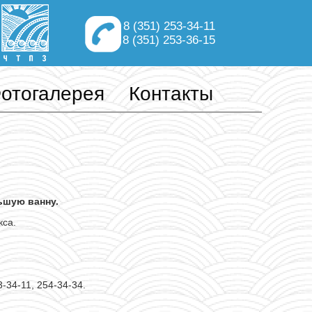
8 (351) 253-34-11
8 (351) 253-36-15
отогалерея
Контакты
ьшую ванну.
кса.
-34-11, 254-34-34.