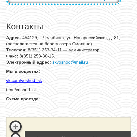
Контакты
Адрес:
454129, г. Челябинск, ул. Новороссийская, д. 81,
(располагается на берегу озера Смолино).
Телефон:
8(351) 253-34-11 — администратор.
Факс:
8(351) 253-36-15.
Электронный адрес:
skvoshod@mail.ru
Мы в соцсетях:
vk.com/voshod_sk
t.me/voshod_sk
Схема проезда: