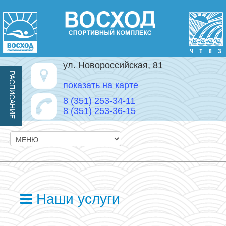
ул. Новороссийская, 81
РАСПИСАНИЕ
показать на карте
8 (351) 253-34-11
8 (351) 253-36-15