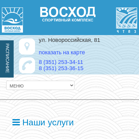
ул. Новороссийская, 81
РАСПИСАНИЕ
показать на карте
8 (351) 253-34-11
8 (351) 253-36-15