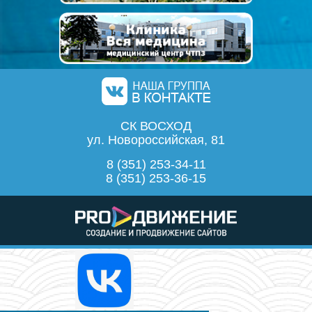
СК ВОСХОД
ул. Новороссийская, 81
8 (351) 253-34-11
8 (351) 253-36-15