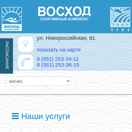
ул. Новороссийская, 81
РАСПИСАНИЕ
показать на карте
8 (351) 253-34-11
8 (351) 253-36-15