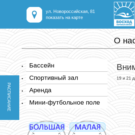
ул. Новороссийская, 81
показать на карте
О на
Бассейн
Вни
Спортивный зал
19 и 21 
РАСПИСАНИЕ
Аренда
Мини-футбольное поле