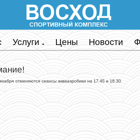
с
Услуги
Цены
Новости
Ф
мание!
декабря отменяются сеансы аквааэробики на 17.45 и 18.30.