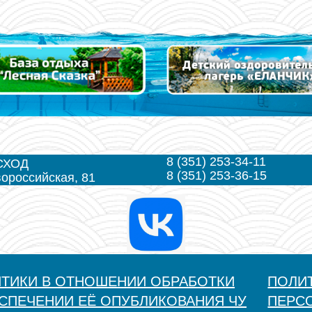
8 (351) 253-34-11
СХОД
8 (351) 253-36-15
вороссийская, 81
ИТИКИ В ОТНОШЕНИИ ОБРАБОТКИ
ПОЛИ
СПЕЧЕНИИ ЕЁ ОПУБЛИКОВАНИЯ ЧУ
ПЕРС