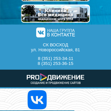
СК ВОСХОД
ул. Новороссийская, 81
8 (351) 253-34-11
8 (351) 253-36-15