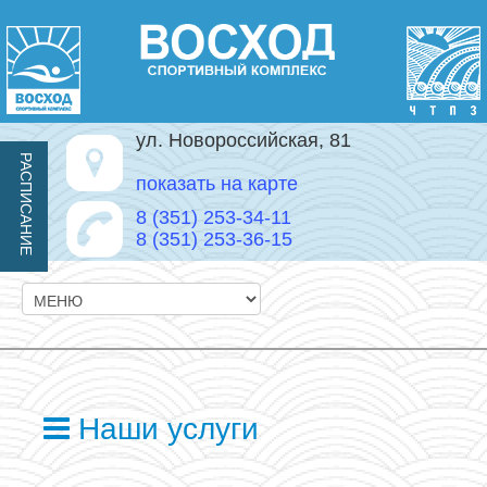
ул. Новороссийская, 81
РАСПИСАНИЕ
показать на карте
8 (351) 253-34-11
8 (351) 253-36-15