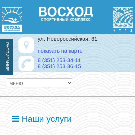
ул. Новороссийская, 81
РАСПИСАНИЕ
показать на карте
8 (351) 253-34-11
8 (351) 253-36-15