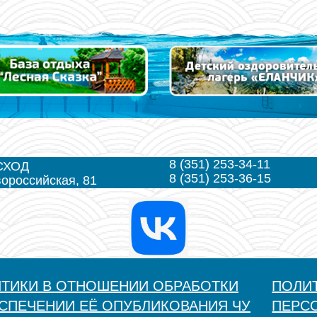
8 (351) 253-34-11
СХОД
8 (351) 253-36-15
вороссийская, 81
ИТИКИ В ОТНОШЕНИИ ОБРАБОТКИ
ПОЛИ
СПЕЧЕНИИ ЕЁ ОПУБЛИКОВАНИЯ ЧУ
ПЕРС