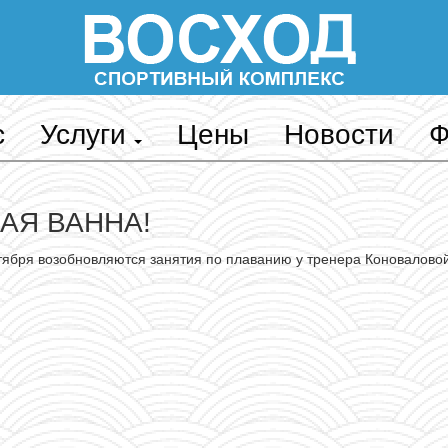
с
Услуги
Цены
Новости
Ф
АЯ ВАННА!
тября возобновляются занятия по плаванию у тренера Коновалово