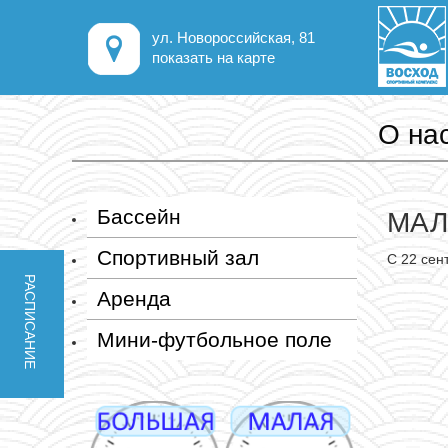
ул. Новороссийская, 81
показать на карте
О на
Бассейн
МАЛ
Спортивный зал
С 22 сен
РАСПИСАНИЕ
Аренда
Мини-футбольное поле