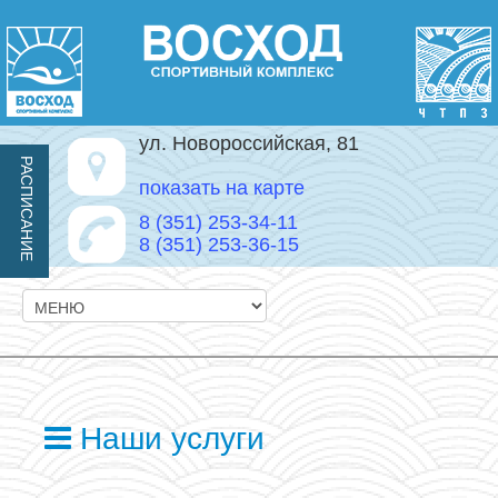
ул. Новороссийская, 81
РАСПИСАНИЕ
показать на карте
8 (351) 253-34-11
8 (351) 253-36-15